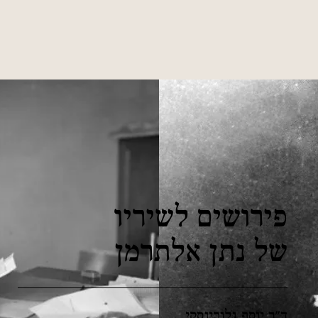
פירושים לשיריו
של נתן אלתרמן
ד"ר יוסף גלובינסקי