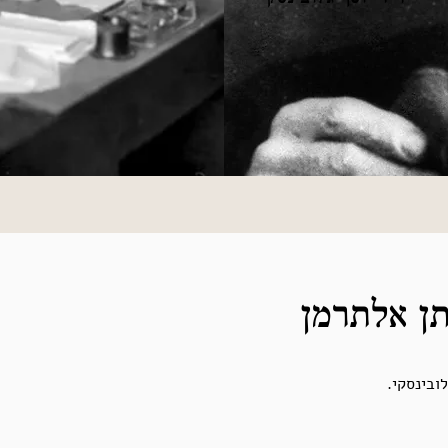
תן אלתרמן
ובינסקי.