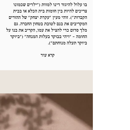
בו עלול להיגזר דינו למוות ("ילדים שכמונו
צריכים להיות בין חומות בית הכלא או בבית
הקברות"). זוהי מעין "עקדת יצחק" של ההורים
המקריבים את בנם לטובת בטחון החברה. גם
מלך סדום כדי להציל את עמו, הקריב את בנו על
החומה – "ויהי בבוקר בעלות המנחה" ("ביוקר
ביוקר תעלה מנוחתם").
קרא עוד