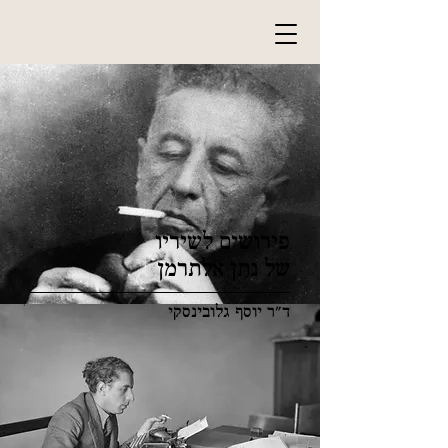
פירושים לשיריו
של נתן אלתרמן
ד"ר יוסף גלובינסקי